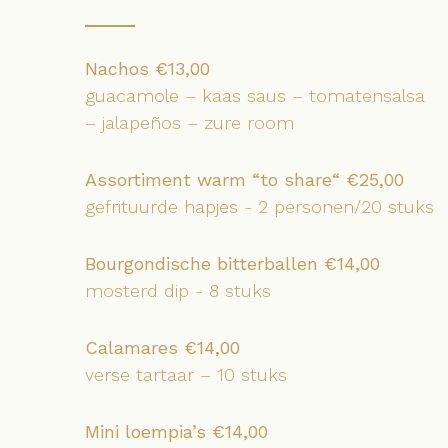
Nachos €13,00
guacamole – kaas saus – tomatensalsa
– jalapeños – zure room
Assortiment warm “to share“ €25,00
gefrituurde hapjes - 2 personen/20 stuks
Bourgondische bitterballen €14,00
mosterd dip - 8 stuks
Calamares €14,00
verse tartaar – 10 stuks
Mini loempia’s €14,00