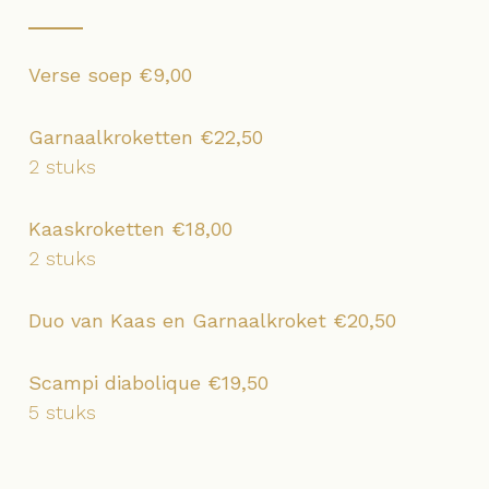
Verse soep €9,00
Garnaalkroketten €22,50
2 stuks
Kaaskroketten €18,00
2 stuks
Duo van Kaas en Garnaalkroket €20,50
Scampi diabolique €19,50
5 stuks