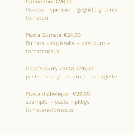
Cannelloni €26,00
Ricotta – spinazie – gegrilde groenten –
tomaten
Pasta Burrata €24,00
Burrata - tagliatelle – basilicum –
tomatensaus
Coco’s curry pasta €26,00
pasta – curry – scampi – courgette
Pasta diabolique €26,00
scampi’s – pasta - pittige
tomatenroomsaus