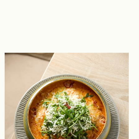
Menukaart
Cadeaubon