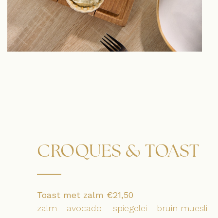
CROQUES & TOAST
Toast met zalm
€21,50
zalm - avocado – spiegelei - bruin muesli