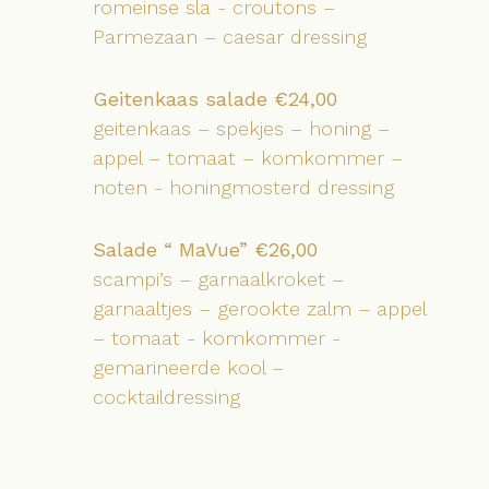
romeinse sla - croutons –
Parmezaan – caesar dressing
Geitenkaas salade €24,00
geitenkaas – spekjes – honing –
appel – tomaat – komkommer –
noten - honingmosterd dressing
Salade “ MaVue” €26,00
scampi’s – garnaalkroket –
garnaaltjes – gerookte zalm – appel
– tomaat - komkommer -
gemarineerde kool –
cocktaildressing