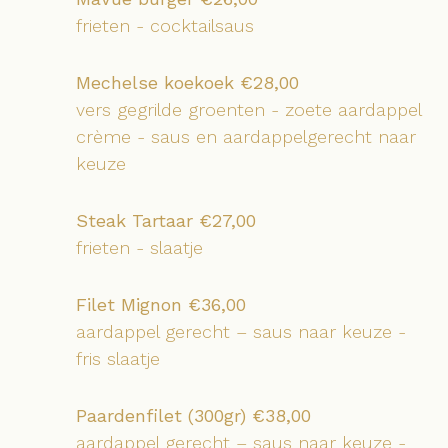
frieten - cocktailsaus
Mechelse koekoek €28,00
vers gegrilde groenten - zoete aardappel
crème - saus en aardappelgerecht naar
keuze
Steak Tartaar €27,00
frieten - slaatje
Filet Mignon €36,00
aardappel gerecht – saus naar keuze -
fris slaatje
Paardenfilet (300gr) €38,00
aardappel gerecht – saus naar keuze -