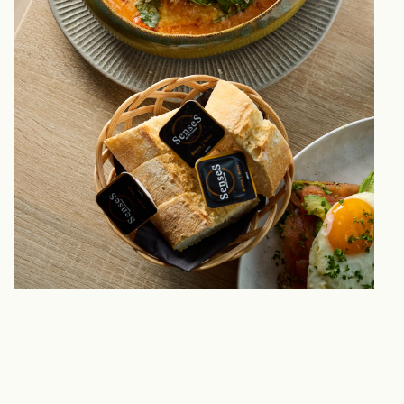
Airbnb
Impressie
Contact