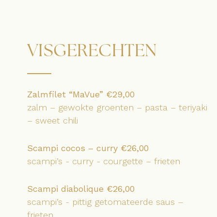
VISGERECHTEN
Zalmfilet “MaVue” €29,00
zalm – gewokte groenten – pasta – teriyaki
– sweet chili
Scampi cocos – curry €26,00
scampi’s - curry - courgette – frieten
Scampi diabolique €26,00
scampi’s - pittig getomateerde saus –
frieten