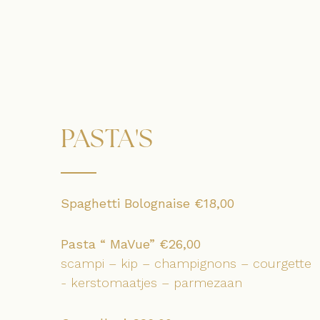
PASTA'S
Spaghetti Bolognaise €18,00
Pasta “ MaVue” €26,00
scampi – kip – champignons – courgette
- kerstomaatjes – parmezaan