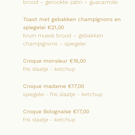
brood – gerookte zalm – guacamole
Toast met gebakken champignons en
spiegelei
€21,00
bruin muesli brood – gebakken
champignons – spiegelei
Croque monsieur €16,00
fris slaatje - ketchup
Croque madame €17,00
spiegelei - fris slaatje - ketchup
Croque Bolognaise €17,00
fris slaatje - ketchup