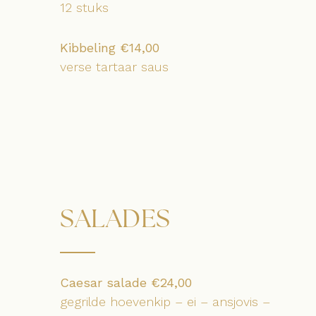
12 stuks
Kibbeling €14,00
verse tartaar saus
SALADES
Caesar salade €24,00
gegrilde hoevenkip – ei – ansjovis –