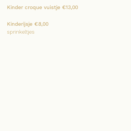
Kinder croque vuistje €13,00
Kinderijsje €8,00
sprinkeltjes