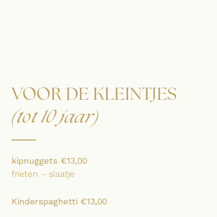
VOOR DE KLEINTJES
(tot 10 jaar)
kipnuggets €13,00
frieten – slaatje
Kinderspaghetti €13,00