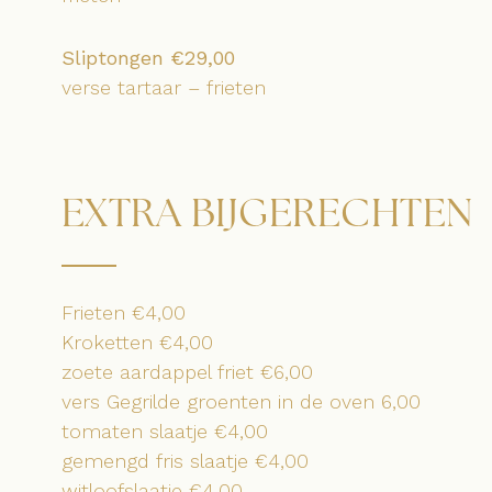
Sliptongen €29,00
verse tartaar – frieten
EXTRA BIJGERECHTEN
Frieten €4,00
Kroketten €4,00
zoete aardappel friet €6,00
vers Gegrilde groenten in de oven 6,00
tomaten slaatje €4,00
gemengd fris slaatje €4,00
witloofslaatje €4,00