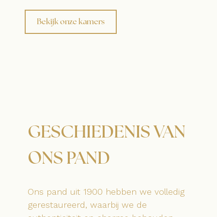
Bekijk onze kamers
Menukaart
Cadeaubon
Airbnb
Impressie
Contact
GESCHIEDENIS VAN
ONS PAND
Ons pand uit 1900 hebben we volledig
gerestaureerd, waarbij we de